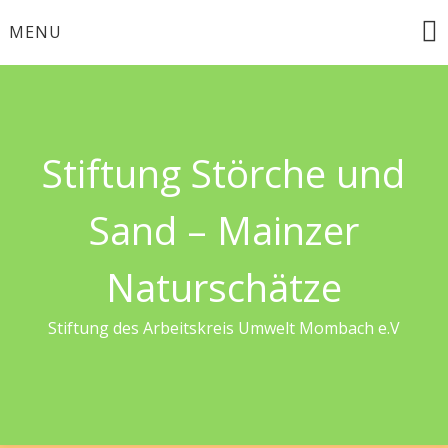
Skip
MENU
to
content
Stiftung Störche und
Sand – Mainzer
Naturschätze
Stiftung des Arbeitskreis Umwelt Mombach e.V