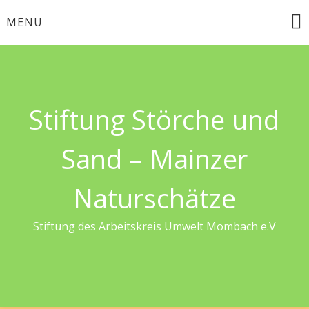
Skip
MENU
to
content
Stiftung Störche und
Sand – Mainzer
Naturschätze
Stiftung des Arbeitskreis Umwelt Mombach e.V