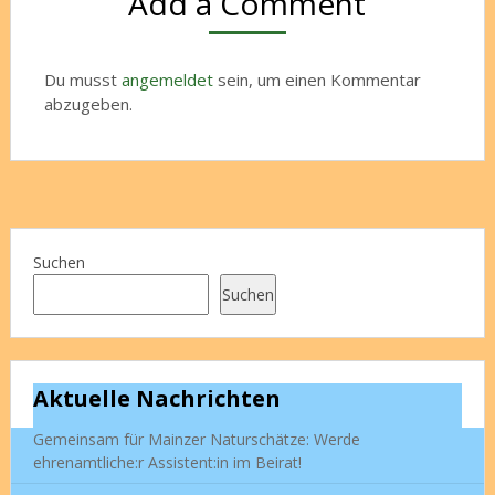
Add a Comment
Du musst
angemeldet
sein, um einen Kommentar
abzugeben.
Suchen
Suchen
Aktuelle Nachrichten
Gemeinsam für Mainzer Naturschätze: Werde
ehrenamtliche:r Assistent:in im Beirat!