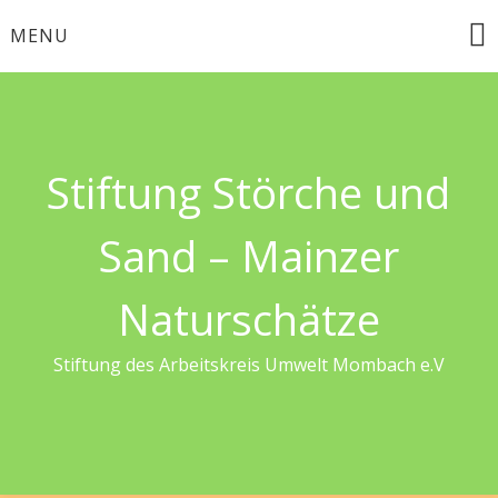
Skip
MENU
to
content
Stiftung Störche und
Sand – Mainzer
Naturschätze
Stiftung des Arbeitskreis Umwelt Mombach e.V