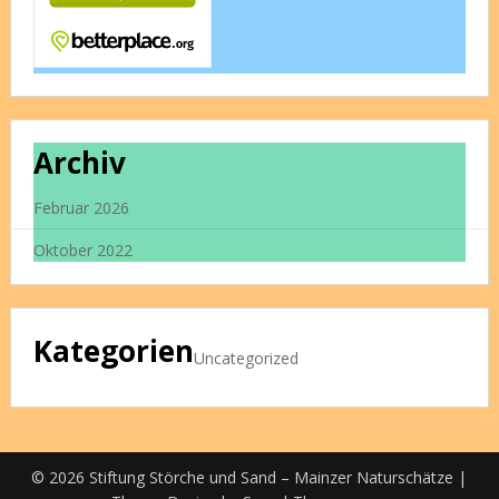
Archiv
Februar 2026
Oktober 2022
Kategorien
Uncategorized
© 2026 Stiftung Störche und Sand – Mainzer Naturschätze
|