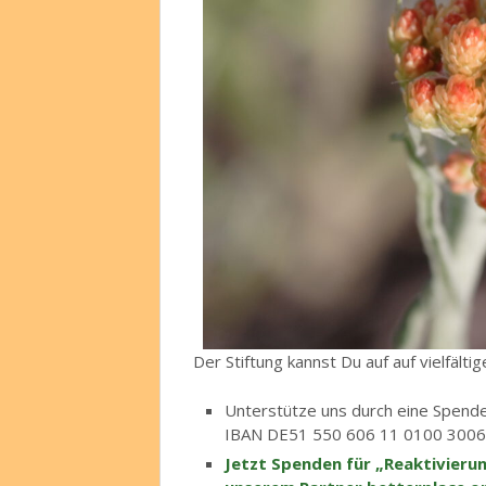
Der Stiftung kannst Du auf auf vielfälti
Unterstütze uns durch eine Spend
IBAN DE51 550 606 11 0100 3006
Jetzt Spenden für „Reaktivieru