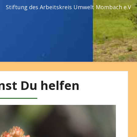
Stiftung des Arbeitskreis Umwelt Mombach e.V
nst Du helfen