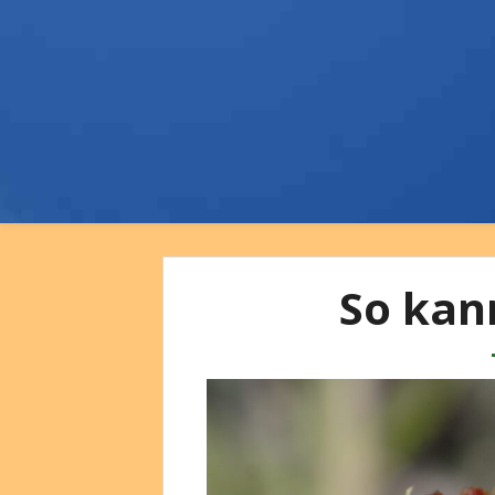
So kan