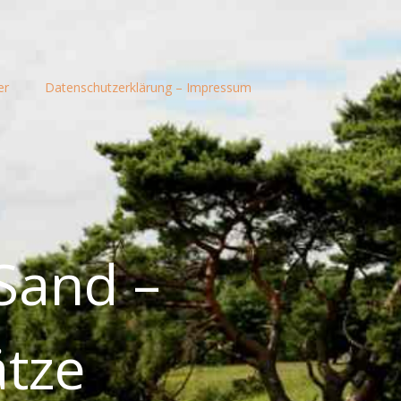
er
Datenschutzerklärung – Impressum
 Sand –
tze