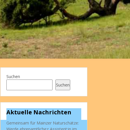
Suchen
Suchen
Aktuelle Nachrichten
Gemeinsam für Mainzer Naturschätze:
Werde ehrenamtliche:r Assistent:in im