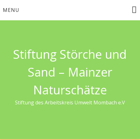
Skip
MENU
to
content
Stiftung Störche und
Sand – Mainzer
Naturschätze
Stiftung des Arbeitskreis Umwelt Mombach e.V