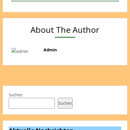
About The Author
Admin
Suchen
Suchen