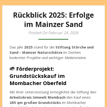
Rückblick 2025: Erfolge
im Mainzer Sand
Posted On Februar 24, 2026
Das Jahr
2025
stand für die
Stiftung Störche und
Sand – Mainzer Naturschätze
im Zeichen
konkreter Projekte und wichtiger Meilensteine:
🌱 Förderprojekt:
Grundstückskauf im
Mombacher Oberfeld
Mit Ihrer Unterstützung ermöglichte die Stiftung den
Arbeitskreis Umwelt Mombach
den Kauf eines
285 qm großen Grundstücks
im Mombacher