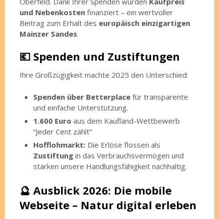
Oberfeld. Dank Ihrer Spenden wurden
Kaufpreis
und Nebenkosten
finanziert – ein wertvoller
Beitrag zum Erhalt des
europäisch einzigartigen
Mainzer Sandes
.
💶 Spenden und Zustiftungen
Ihre Großzügigkeit machte 2025 den Unterschied:
Spenden über Betterplace
für transparente
und einfache Unterstützung.
1.600 Euro
aus dem Kaufland-Wettbewerb
“Jeder Cent zählt”
Hofflohmarkt:
Die Erlöse flossen als
Zustiftung
in das Verbrauchsvermögen und
stärken unsere Handlungsfähigkeit nachhaltig.
🔮 Ausblick 2026: Die mobile
Webseite – Natur digital erleben