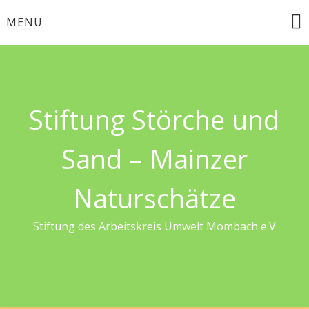
Skip
MENU
to
content
Stiftung Störche und
Sand – Mainzer
Naturschätze
Stiftung des Arbeitskreis Umwelt Mombach e.V